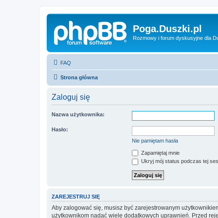
Poga.Duszki.pl
Rozmowy i forum dyskusyjne dla D
FAQ
Strona główna
Zaloguj się
Nazwa użytkownika:
Hasło:
Nie pamiętam hasła
Zapamiętaj mnie
Ukryj mój status podczas tej ses
ZAREJESTRUJ SIĘ
Aby zalogować się, musisz być zarejestrowanym użytkownikiem w
użytkownikom nadać wiele dodatkowych uprawnień. Przed reje