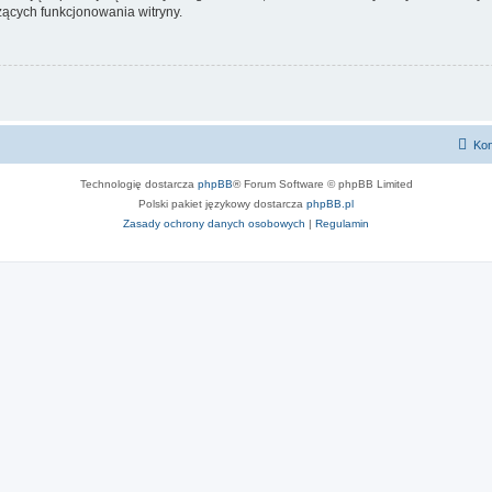
ących funkcjonowania witryny.
Kon
Technologię dostarcza
phpBB
® Forum Software © phpBB Limited
Polski pakiet językowy dostarcza
phpBB.pl
Zasady ochrony danych osobowych
|
Regulamin