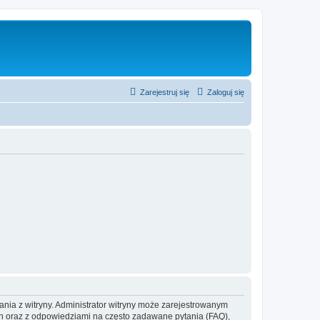
Zarejestruj się
Zaloguj się
ania z witryny. Administrator witryny może zarejestrowanym
 oraz z odpowiedziami na często zadawane pytania (FAQ),