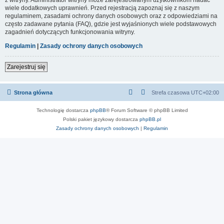
wiele dodatkowych uprawnień. Przed rejestracją zapoznaj się z naszym
regulaminem, zasadami ochrony danych osobowych oraz z odpowiedziami na
często zadawane pytania (FAQ), gdzie jest wyjaśnionych wiele podstawowych
zagadnień dotyczących funkcjonowania witryny.
Regulamin
|
Zasady ochrony danych osobowych
Zarejestruj się
Strona główna
Strefa czasowa
UTC+02:00
Technologię dostarcza
phpBB
® Forum Software © phpBB Limited
Polski pakiet językowy dostarcza
phpBB.pl
Zasady ochrony danych osobowych
|
Regulamin