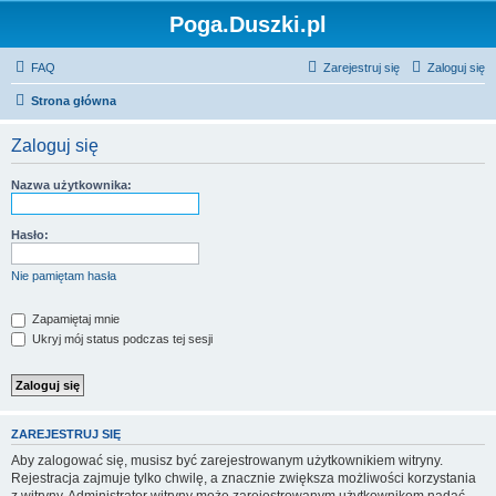
Poga.Duszki.pl
FAQ
Zarejestruj się
Zaloguj się
Strona główna
Zaloguj się
Nazwa użytkownika:
Hasło:
Nie pamiętam hasła
Zapamiętaj mnie
Ukryj mój status podczas tej sesji
ZAREJESTRUJ SIĘ
Aby zalogować się, musisz być zarejestrowanym użytkownikiem witryny.
Rejestracja zajmuje tylko chwilę, a znacznie zwiększa możliwości korzystania
z witryny. Administrator witryny może zarejestrowanym użytkownikom nadać