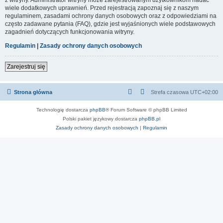
wiele dodatkowych uprawnień. Przed rejestracją zapoznaj się z naszym
regulaminem, zasadami ochrony danych osobowych oraz z odpowiedziami na
często zadawane pytania (FAQ), gdzie jest wyjaśnionych wiele podstawowych
zagadnień dotyczących funkcjonowania witryny.
Regulamin
|
Zasady ochrony danych osobowych
Zarejestruj się
Strona główna
Strefa czasowa
UTC+02:00
Technologię dostarcza
phpBB
® Forum Software © phpBB Limited
Polski pakiet językowy dostarcza
phpBB.pl
Zasady ochrony danych osobowych
|
Regulamin