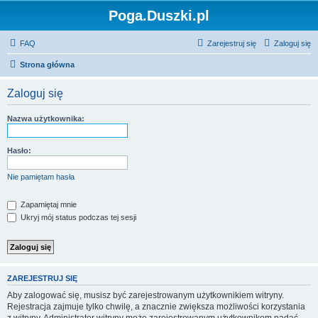
Poga.Duszki.pl
FAQ
Zarejestruj się
Zaloguj się
Strona główna
Zaloguj się
Nazwa użytkownika:
Hasło:
Nie pamiętam hasła
Zapamiętaj mnie
Ukryj mój status podczas tej sesji
ZAREJESTRUJ SIĘ
Aby zalogować się, musisz być zarejestrowanym użytkownikiem witryny.
Rejestracja zajmuje tylko chwilę, a znacznie zwiększa możliwości korzystania
z witryny. Administrator witryny może zarejestrowanym użytkownikom nadać