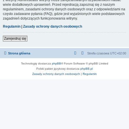
wiele dodatkowych uprawnień. Przed rejestracją zapoznaj się z naszym
regulaminem, zasadami ochrony danych osobowych oraz z odpowiedziami na
często zadawane pytania (FAQ), gdzie jest wyjaśnionych wiele podstawowych
zagadnień dotyczących funkcjonowania witryny.
Regulamin
|
Zasady ochrony danych osobowych
Zarejestruj się
Strona główna
Strefa czasowa
UTC+02:00
Technologię dostarcza
phpBB
® Forum Software © phpBB Limited
Polski pakiet językowy dostarcza
phpBB.pl
Zasady ochrony danych osobowych
|
Regulamin