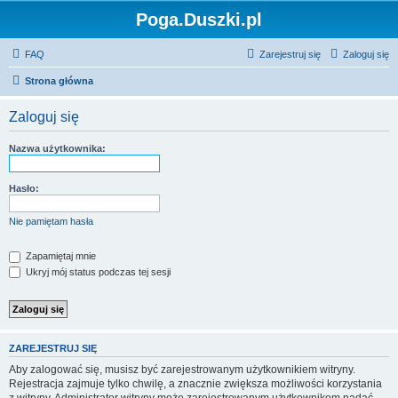
Poga.Duszki.pl
FAQ
Zarejestruj się
Zaloguj się
Strona główna
Zaloguj się
Nazwa użytkownika:
Hasło:
Nie pamiętam hasła
Zapamiętaj mnie
Ukryj mój status podczas tej sesji
ZAREJESTRUJ SIĘ
Aby zalogować się, musisz być zarejestrowanym użytkownikiem witryny.
Rejestracja zajmuje tylko chwilę, a znacznie zwiększa możliwości korzystania
z witryny. Administrator witryny może zarejestrowanym użytkownikom nadać