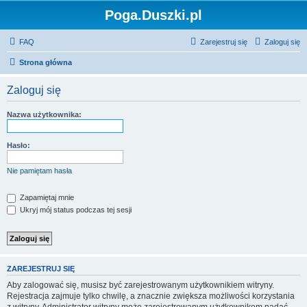
Poga.Duszki.pl
FAQ
Zarejestruj się
Zaloguj się
Strona główna
Zaloguj się
Nazwa użytkownika:
Hasło:
Nie pamiętam hasła
Zapamiętaj mnie
Ukryj mój status podczas tej sesji
ZAREJESTRUJ SIĘ
Aby zalogować się, musisz być zarejestrowanym użytkownikiem witryny.
Rejestracja zajmuje tylko chwilę, a znacznie zwiększa możliwości korzystania
z witryny. Administrator witryny może zarejestrowanym użytkownikom nadać