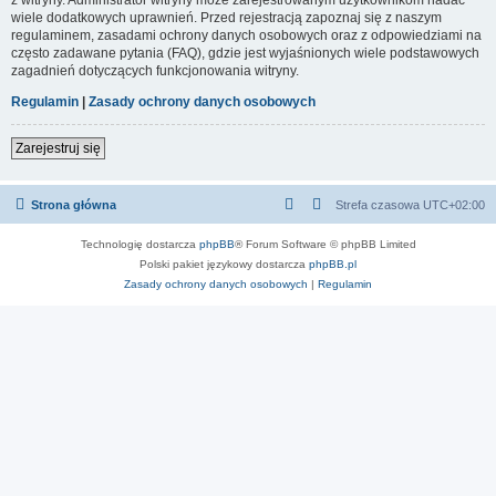
wiele dodatkowych uprawnień. Przed rejestracją zapoznaj się z naszym
regulaminem, zasadami ochrony danych osobowych oraz z odpowiedziami na
często zadawane pytania (FAQ), gdzie jest wyjaśnionych wiele podstawowych
zagadnień dotyczących funkcjonowania witryny.
Regulamin
|
Zasady ochrony danych osobowych
Zarejestruj się
Strona główna
Strefa czasowa
UTC+02:00
Technologię dostarcza
phpBB
® Forum Software © phpBB Limited
Polski pakiet językowy dostarcza
phpBB.pl
Zasady ochrony danych osobowych
|
Regulamin