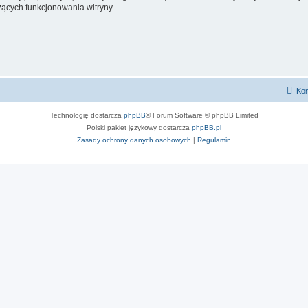
ących funkcjonowania witryny.
Kon
Technologię dostarcza
phpBB
® Forum Software © phpBB Limited
Polski pakiet językowy dostarcza
phpBB.pl
Zasady ochrony danych osobowych
|
Regulamin