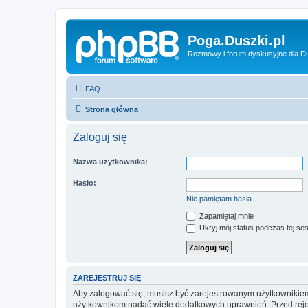
Poga.Duszki.pl
Rozmowy i forum dyskusyjne dla D
FAQ
Strona główna
Zaloguj się
Nazwa użytkownika:
Hasło:
Nie pamiętam hasła
Zapamiętaj mnie
Ukryj mój status podczas tej ses
ZAREJESTRUJ SIĘ
Aby zalogować się, musisz być zarejestrowanym użytkownikiem w
użytkownikom nadać wiele dodatkowych uprawnień. Przed reje