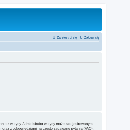
Zarejestruj się
Zaloguj się
ania z witryny. Administrator witryny może zarejestrowanym
 oraz z odpowiedziami na często zadawane pytania (FAQ),