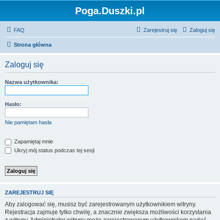
Poga.Duszki.pl
FAQ
Zarejestruj się
Zaloguj się
Strona główna
Zaloguj się
Nazwa użytkownika:
Hasło:
Nie pamiętam hasła
Zapamiętaj mnie
Ukryj mój status podczas tej sesji
ZAREJESTRUJ SIĘ
Aby zalogować się, musisz być zarejestrowanym użytkownikiem witryny.
Rejestracja zajmuje tylko chwilę, a znacznie zwiększa możliwości korzystania
z witryny. Administrator witryny może zarejestrowanym użytkownikom nadać