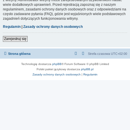
wiele dodatkowych uprawnień. Przed rejestracją zapoznaj się z naszym
regulaminem, zasadami ochrony danych osobowych oraz z odpowiedziami na
często zadawane pytania (FAQ), gdzie jest wyjaśnionych wiele podstawowych
zagadnień dotyczących funkcjonowania witryny.
Regulamin
|
Zasady ochrony danych osobowych
Zarejestruj się
Strona główna
Strefa czasowa
UTC+02:00
Technologię dostarcza
phpBB
® Forum Software © phpBB Limited
Polski pakiet językowy dostarcza
phpBB.pl
Zasady ochrony danych osobowych
|
Regulamin