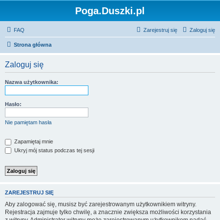
Poga.Duszki.pl
FAQ
Zarejestruj się
Zaloguj się
Strona główna
Zaloguj się
Nazwa użytkownika:
Hasło:
Nie pamiętam hasła
Zapamiętaj mnie
Ukryj mój status podczas tej sesji
ZAREJESTRUJ SIĘ
Aby zalogować się, musisz być zarejestrowanym użytkownikiem witryny.
Rejestracja zajmuje tylko chwilę, a znacznie zwiększa możliwości korzystania
z witryny. Administrator witryny może zarejestrowanym użytkownikom nadać