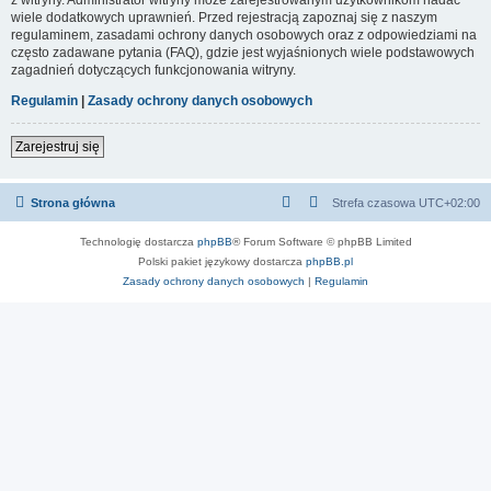
wiele dodatkowych uprawnień. Przed rejestracją zapoznaj się z naszym
regulaminem, zasadami ochrony danych osobowych oraz z odpowiedziami na
często zadawane pytania (FAQ), gdzie jest wyjaśnionych wiele podstawowych
zagadnień dotyczących funkcjonowania witryny.
Regulamin
|
Zasady ochrony danych osobowych
Zarejestruj się
Strona główna
Strefa czasowa
UTC+02:00
Technologię dostarcza
phpBB
® Forum Software © phpBB Limited
Polski pakiet językowy dostarcza
phpBB.pl
Zasady ochrony danych osobowych
|
Regulamin