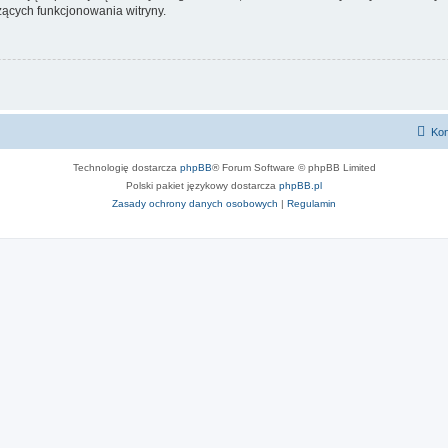
ących funkcjonowania witryny.
Kon
Technologię dostarcza
phpBB
® Forum Software © phpBB Limited
Polski pakiet językowy dostarcza
phpBB.pl
Zasady ochrony danych osobowych
|
Regulamin