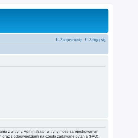
Zarejestruj się
Zaloguj się
ania z witryny. Administrator witryny może zarejestrowanym
 oraz z odpowiedziami na często zadawane pytania (FAQ),