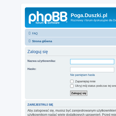
Poga.Duszki.pl
Rozmowy i forum dyskusyjne dla D
FAQ
Strona główna
Zaloguj się
Nazwa użytkownika:
Hasło:
Nie pamiętam hasła
Zapamiętaj mnie
Ukryj mój status podczas tej ses
ZAREJESTRUJ SIĘ
Aby zalogować się, musisz być zarejestrowanym użytkownikiem w
użytkownikom nadać wiele dodatkowych uprawnień. Przed reje