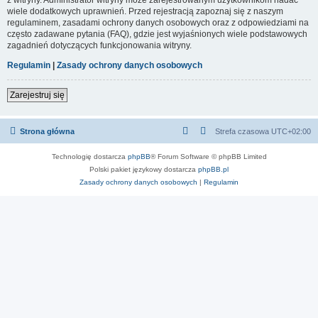
wiele dodatkowych uprawnień. Przed rejestracją zapoznaj się z naszym
regulaminem, zasadami ochrony danych osobowych oraz z odpowiedziami na
często zadawane pytania (FAQ), gdzie jest wyjaśnionych wiele podstawowych
zagadnień dotyczących funkcjonowania witryny.
Regulamin
|
Zasady ochrony danych osobowych
Zarejestruj się
Strona główna
Strefa czasowa
UTC+02:00
Technologię dostarcza
phpBB
® Forum Software © phpBB Limited
Polski pakiet językowy dostarcza
phpBB.pl
Zasady ochrony danych osobowych
|
Regulamin