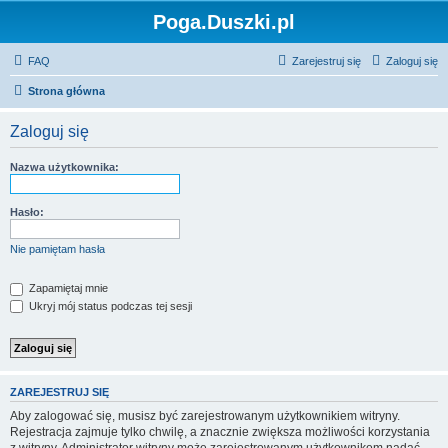
Poga.Duszki.pl
FAQ
Zarejestruj się
Zaloguj się
Strona główna
Zaloguj się
Nazwa użytkownika:
Hasło:
Nie pamiętam hasła
Zapamiętaj mnie
Ukryj mój status podczas tej sesji
ZAREJESTRUJ SIĘ
Aby zalogować się, musisz być zarejestrowanym użytkownikiem witryny.
Rejestracja zajmuje tylko chwilę, a znacznie zwiększa możliwości korzystania
z witryny. Administrator witryny może zarejestrowanym użytkownikom nadać