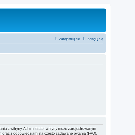
Zarejestruj się
Zaloguj się
ania z witryny. Administrator witryny może zarejestrowanym
 oraz z odpowiedziami na często zadawane pytania (FAQ),