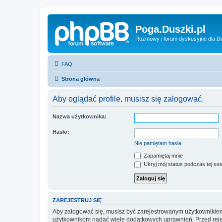
Poga.Duszki.pl
Rozmowy i forum dyskusyjne dla D
FAQ
Strona główna
Aby oglądać profile, musisz się zalogować.
Nazwa użytkownika:
Hasło:
Nie pamiętam hasła
Zapamiętaj mnie
Ukryj mój status podczas tej ses
ZAREJESTRUJ SIĘ
Aby zalogować się, musisz być zarejestrowanym użytkownikiem w
użytkownikom nadać wiele dodatkowych uprawnień. Przed reje