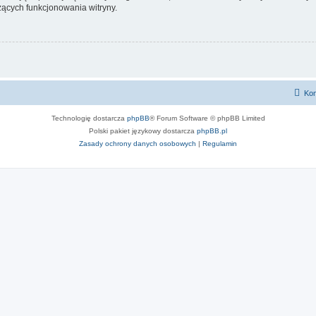
ących funkcjonowania witryny.
Kon
Technologię dostarcza
phpBB
® Forum Software © phpBB Limited
Polski pakiet językowy dostarcza
phpBB.pl
Zasady ochrony danych osobowych
|
Regulamin