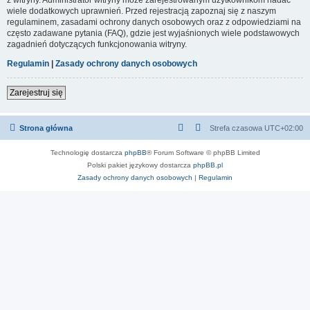
wiele dodatkowych uprawnień. Przed rejestracją zapoznaj się z naszym
regulaminem, zasadami ochrony danych osobowych oraz z odpowiedziami na
często zadawane pytania (FAQ), gdzie jest wyjaśnionych wiele podstawowych
zagadnień dotyczących funkcjonowania witryny.
Regulamin
|
Zasady ochrony danych osobowych
Zarejestruj się
Strona główna
Strefa czasowa
UTC+02:00
Technologię dostarcza
phpBB
® Forum Software © phpBB Limited
Polski pakiet językowy dostarcza
phpBB.pl
Zasady ochrony danych osobowych
|
Regulamin