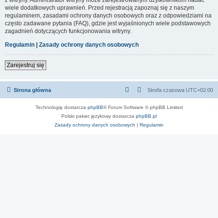
wiele dodatkowych uprawnień. Przed rejestracją zapoznaj się z naszym
regulaminem, zasadami ochrony danych osobowych oraz z odpowiedziami na
często zadawane pytania (FAQ), gdzie jest wyjaśnionych wiele podstawowych
zagadnień dotyczących funkcjonowania witryny.
Regulamin
|
Zasady ochrony danych osobowych
Zarejestruj się
Strona główna
Strefa czasowa
UTC+02:00
Technologię dostarcza
phpBB
® Forum Software © phpBB Limited
Polski pakiet językowy dostarcza
phpBB.pl
Zasady ochrony danych osobowych
|
Regulamin