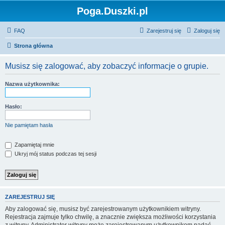
Poga.Duszki.pl
FAQ
Zarejestruj się
Zaloguj się
Strona główna
Musisz się zalogować, aby zobaczyć informacje o grupie.
Nazwa użytkownika:
Hasło:
Nie pamiętam hasła
Zapamiętaj mnie
Ukryj mój status podczas tej sesji
ZAREJESTRUJ SIĘ
Aby zalogować się, musisz być zarejestrowanym użytkownikiem witryny.
Rejestracja zajmuje tylko chwilę, a znacznie zwiększa możliwości korzystania
z witryny. Administrator witryny może zarejestrowanym użytkownikom nadać