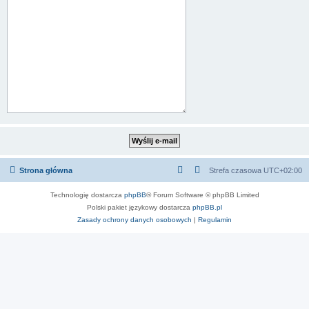
Strona główna
Strefa czasowa
UTC+02:00
Technologię dostarcza
phpBB
® Forum Software © phpBB Limited
Polski pakiet językowy dostarcza
phpBB.pl
Zasady ochrony danych osobowych
|
Regulamin