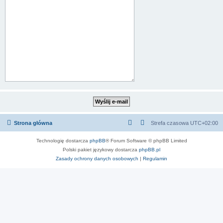
Strona główna
Strefa czasowa
UTC+02:00
Technologię dostarcza
phpBB
® Forum Software © phpBB Limited
Polski pakiet językowy dostarcza
phpBB.pl
Zasady ochrony danych osobowych
|
Regulamin