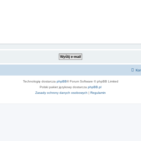
Kon
Technologię dostarcza
phpBB
® Forum Software © phpBB Limited
Polski pakiet językowy dostarcza
phpBB.pl
Zasady ochrony danych osobowych
|
Regulamin