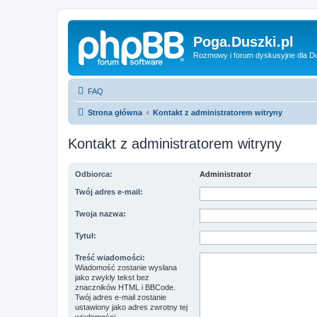
Poga.Duszki.pl
Rozmowy i forum dyskusyjne dla D
FAQ
Strona główna
Kontakt z administratorem witryny
Kontakt z administratorem witryny
Odbiorca:
Administrator
Twój adres e-mail:
Twoja nazwa:
Tytuł:
Treść wiadomości:
Wiadomość zostanie wysłana
jako zwykły tekst bez
znaczników HTML i BBCode.
Twój adres e-mail zostanie
ustawiony jako adres zwrotny tej
wiadomości.