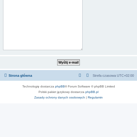
Strona główna
Strefa czasowa
UTC+02:00
Technologię dostarcza
phpBB
® Forum Software © phpBB Limited
Polski pakiet językowy dostarcza
phpBB.pl
Zasady ochrony danych osobowych
|
Regulamin