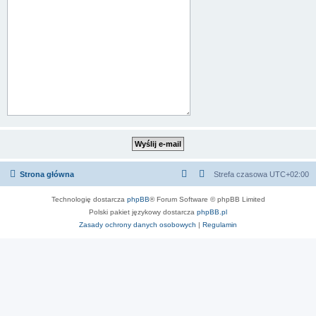
Strona główna
Strefa czasowa
UTC+02:00
Technologię dostarcza
phpBB
® Forum Software © phpBB Limited
Polski pakiet językowy dostarcza
phpBB.pl
Zasady ochrony danych osobowych
|
Regulamin