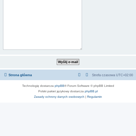
Strona główna
Strefa czasowa
UTC+02:00
Technologię dostarcza
phpBB
® Forum Software © phpBB Limited
Polski pakiet językowy dostarcza
phpBB.pl
Zasady ochrony danych osobowych
|
Regulamin