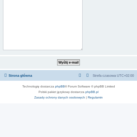
Strona główna
Strefa czasowa
UTC+02:00
Technologię dostarcza
phpBB
® Forum Software © phpBB Limited
Polski pakiet językowy dostarcza
phpBB.pl
Zasady ochrony danych osobowych
|
Regulamin