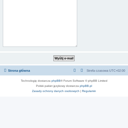
Strona główna
Strefa czasowa
UTC+02:00
Technologię dostarcza
phpBB
® Forum Software © phpBB Limited
Polski pakiet językowy dostarcza
phpBB.pl
Zasady ochrony danych osobowych
|
Regulamin