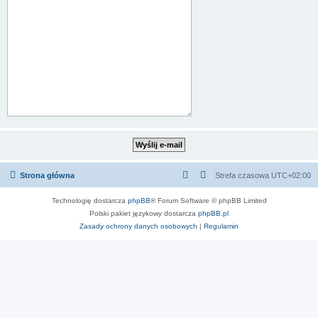
Strona główna
Strefa czasowa
UTC+02:00
Technologię dostarcza
phpBB
® Forum Software © phpBB Limited
Polski pakiet językowy dostarcza
phpBB.pl
Zasady ochrony danych osobowych
|
Regulamin