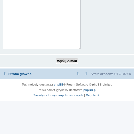
Strona główna
Strefa czasowa
UTC+02:00
Technologię dostarcza
phpBB
® Forum Software © phpBB Limited
Polski pakiet językowy dostarcza
phpBB.pl
Zasady ochrony danych osobowych
|
Regulamin