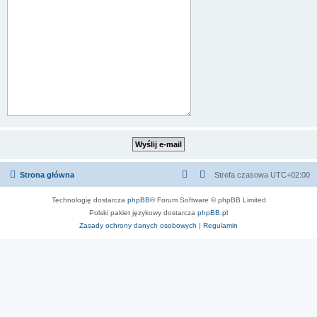
Strona główna
Strefa czasowa
UTC+02:00
Technologię dostarcza
phpBB
® Forum Software © phpBB Limited
Polski pakiet językowy dostarcza
phpBB.pl
Zasady ochrony danych osobowych
|
Regulamin