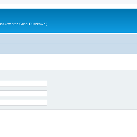
uszkow oraz Gosci Duszkow :-)