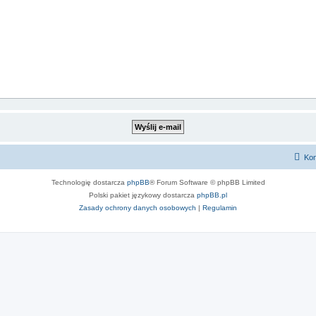
Kon
Technologię dostarcza
phpBB
® Forum Software © phpBB Limited
Polski pakiet językowy dostarcza
phpBB.pl
Zasady ochrony danych osobowych
|
Regulamin