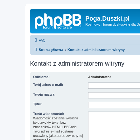
Poga.Duszki.pl
Rozmowy i forum dyskusyjne dla D
FAQ
Strona główna
Kontakt z administratorem witryny
Kontakt z administratorem witryny
Odbiorca:
Administrator
Twój adres e-mail:
Twoja nazwa:
Tytuł:
Treść wiadomości:
Wiadomość zostanie wysłana
jako zwykły tekst bez
znaczników HTML i BBCode.
Twój adres e-mail zostanie
ustawiony jako adres zwrotny tej
wiadomości.