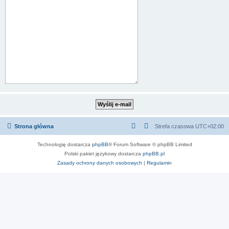
Strona główna
Strefa czasowa
UTC+02:00
Technologię dostarcza
phpBB
® Forum Software © phpBB Limited
Polski pakiet językowy dostarcza
phpBB.pl
Zasady ochrony danych osobowych
|
Regulamin