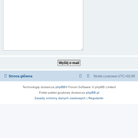
Strona główna
Strefa czasowa
UTC+02:00
Technologię dostarcza
phpBB
® Forum Software © phpBB Limited
Polski pakiet językowy dostarcza
phpBB.pl
Zasady ochrony danych osobowych
|
Regulamin