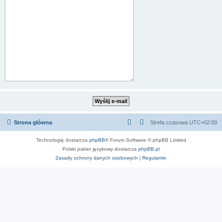
Strona główna
Strefa czasowa
UTC+02:00
Technologię dostarcza
phpBB
® Forum Software © phpBB Limited
Polski pakiet językowy dostarcza
phpBB.pl
Zasady ochrony danych osobowych
|
Regulamin