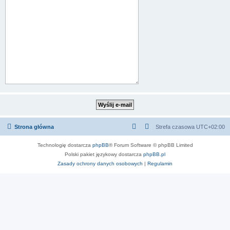
Strona główna
Strefa czasowa
UTC+02:00
Technologię dostarcza
phpBB
® Forum Software © phpBB Limited
Polski pakiet językowy dostarcza
phpBB.pl
Zasady ochrony danych osobowych
|
Regulamin