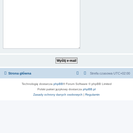
Strona główna
Strefa czasowa
UTC+02:00
Technologię dostarcza
phpBB
® Forum Software © phpBB Limited
Polski pakiet językowy dostarcza
phpBB.pl
Zasady ochrony danych osobowych
|
Regulamin