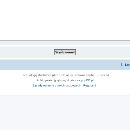
Kon
Technologię dostarcza
phpBB
® Forum Software © phpBB Limited
Polski pakiet językowy dostarcza
phpBB.pl
Zasady ochrony danych osobowych
|
Regulamin