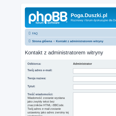
Poga.Duszki.pl
Rozmowy i forum dyskusyjne dla D
FAQ
Strona główna
Kontakt z administratorem witryny
Kontakt z administratorem witryny
Odbiorca:
Administrator
Twój adres e-mail:
Twoja nazwa:
Tytuł:
Treść wiadomości:
Wiadomość zostanie wysłana
jako zwykły tekst bez
znaczników HTML i BBCode.
Twój adres e-mail zostanie
ustawiony jako adres zwrotny tej
wiadomości.