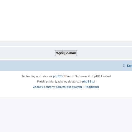
Kon
Technologię dostarcza
phpBB
® Forum Software © phpBB Limited
Polski pakiet językowy dostarcza
phpBB.pl
Zasady ochrony danych osobowych
|
Regulamin