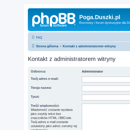
Poga.Duszki.pl
Rozmowy i forum dyskusyjne dla D
FAQ
Strona główna
Kontakt z administratorem witryny
Kontakt z administratorem witryny
Odbiorca:
Administrator
Twój adres e-mail:
Twoja nazwa:
Tytuł:
Treść wiadomości:
Wiadomość zostanie wysłana
jako zwykły tekst bez
znaczników HTML i BBCode.
Twój adres e-mail zostanie
ustawiony jako adres zwrotny tej
wiadomości.