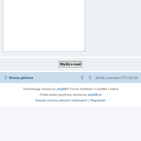
Strona główna
Strefa czasowa
UTC+02:00
Technologię dostarcza
phpBB
® Forum Software © phpBB Limited
Polski pakiet językowy dostarcza
phpBB.pl
Zasady ochrony danych osobowych
|
Regulamin