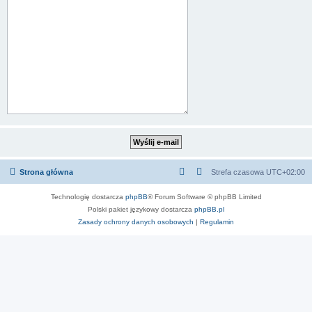
Strona główna
Strefa czasowa
UTC+02:00
Technologię dostarcza
phpBB
® Forum Software © phpBB Limited
Polski pakiet językowy dostarcza
phpBB.pl
Zasady ochrony danych osobowych
|
Regulamin