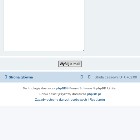
Strona główna
Strefa czasowa
UTC+02:00
Technologię dostarcza
phpBB
® Forum Software © phpBB Limited
Polski pakiet językowy dostarcza
phpBB.pl
Zasady ochrony danych osobowych
|
Regulamin