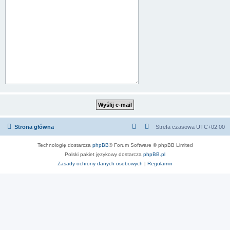
Strona główna
Strefa czasowa
UTC+02:00
Technologię dostarcza
phpBB
® Forum Software © phpBB Limited
Polski pakiet językowy dostarcza
phpBB.pl
Zasady ochrony danych osobowych
|
Regulamin