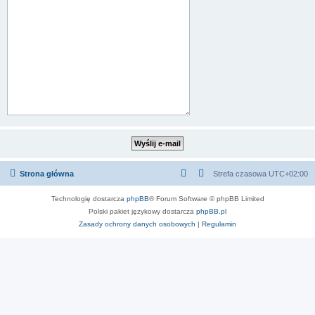
Strona główna
Strefa czasowa
UTC+02:00
Technologię dostarcza
phpBB
® Forum Software © phpBB Limited
Polski pakiet językowy dostarcza
phpBB.pl
Zasady ochrony danych osobowych
|
Regulamin