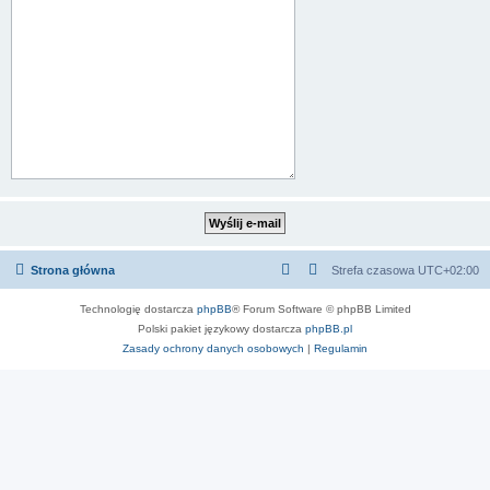
Strona główna
Strefa czasowa
UTC+02:00
Technologię dostarcza
phpBB
® Forum Software © phpBB Limited
Polski pakiet językowy dostarcza
phpBB.pl
Zasady ochrony danych osobowych
|
Regulamin