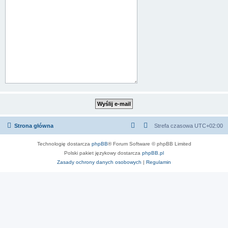
Strona główna
Strefa czasowa
UTC+02:00
Technologię dostarcza
phpBB
® Forum Software © phpBB Limited
Polski pakiet językowy dostarcza
phpBB.pl
Zasady ochrony danych osobowych
|
Regulamin