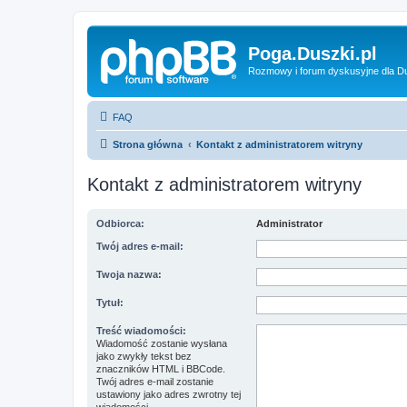
Poga.Duszki.pl
Rozmowy i forum dyskusyjne dla D
FAQ
Strona główna
Kontakt z administratorem witryny
Kontakt z administratorem witryny
Odbiorca:
Administrator
Twój adres e-mail:
Twoja nazwa:
Tytuł:
Treść wiadomości:
Wiadomość zostanie wysłana
jako zwykły tekst bez
znaczników HTML i BBCode.
Twój adres e-mail zostanie
ustawiony jako adres zwrotny tej
wiadomości.