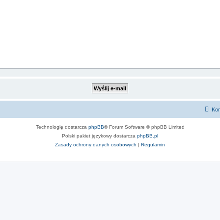
Kon
Technologię dostarcza
phpBB
® Forum Software © phpBB Limited
Polski pakiet językowy dostarcza
phpBB.pl
Zasady ochrony danych osobowych
|
Regulamin