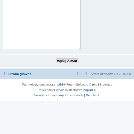
Strona główna
Strefa czasowa
UTC+02:00
Technologię dostarcza
phpBB
® Forum Software © phpBB Limited
Polski pakiet językowy dostarcza
phpBB.pl
Zasady ochrony danych osobowych
|
Regulamin