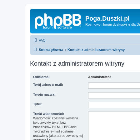
Poga.Duszki.pl
Rozmowy i forum dyskusyjne dla D
FAQ
Strona główna
Kontakt z administratorem witryny
Kontakt z administratorem witryny
Odbiorca:
Administrator
Twój adres e-mail:
Twoja nazwa:
Tytuł:
Treść wiadomości:
Wiadomość zostanie wysłana
jako zwykły tekst bez
znaczników HTML i BBCode.
Twój adres e-mail zostanie
ustawiony jako adres zwrotny tej
wiadomości.