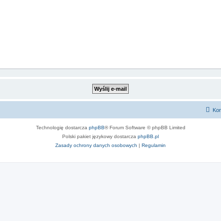
Kon
Technologię dostarcza
phpBB
® Forum Software © phpBB Limited
Polski pakiet językowy dostarcza
phpBB.pl
Zasady ochrony danych osobowych
|
Regulamin