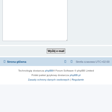
Strona główna
Strefa czasowa
UTC+02:00
Technologię dostarcza
phpBB
® Forum Software © phpBB Limited
Polski pakiet językowy dostarcza
phpBB.pl
Zasady ochrony danych osobowych
|
Regulamin