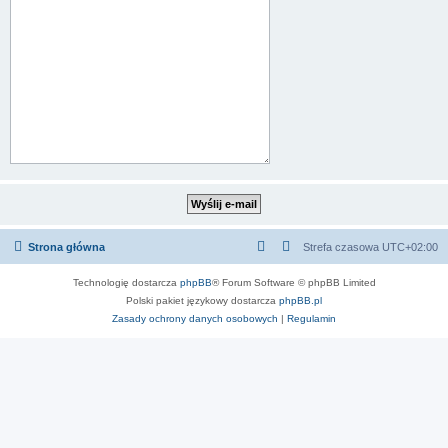
Strona główna
Strefa czasowa
UTC+02:00
Technologię dostarcza
phpBB
® Forum Software © phpBB Limited
Polski pakiet językowy dostarcza
phpBB.pl
Zasady ochrony danych osobowych
|
Regulamin