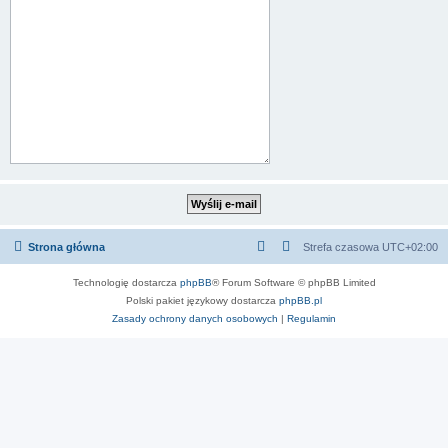
Strona główna
Strefa czasowa
UTC+02:00
Technologię dostarcza
phpBB
® Forum Software © phpBB Limited
Polski pakiet językowy dostarcza
phpBB.pl
Zasady ochrony danych osobowych
|
Regulamin