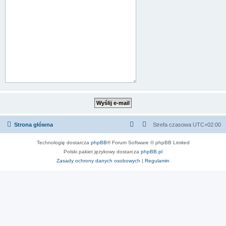
Strona główna
Strefa czasowa
UTC+02:00
Technologię dostarcza
phpBB
® Forum Software © phpBB Limited
Polski pakiet językowy dostarcza
phpBB.pl
Zasady ochrony danych osobowych
|
Regulamin