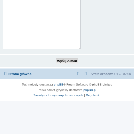
Strona główna
Strefa czasowa
UTC+02:00
Technologię dostarcza
phpBB
® Forum Software © phpBB Limited
Polski pakiet językowy dostarcza
phpBB.pl
Zasady ochrony danych osobowych
|
Regulamin