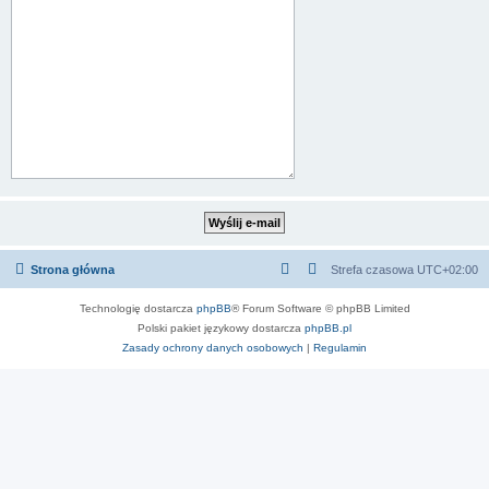
Strona główna
Strefa czasowa
UTC+02:00
Technologię dostarcza
phpBB
® Forum Software © phpBB Limited
Polski pakiet językowy dostarcza
phpBB.pl
Zasady ochrony danych osobowych
|
Regulamin