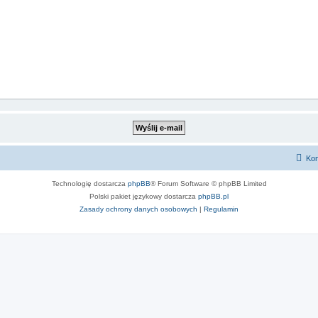
Kon
Technologię dostarcza
phpBB
® Forum Software © phpBB Limited
Polski pakiet językowy dostarcza
phpBB.pl
Zasady ochrony danych osobowych
|
Regulamin