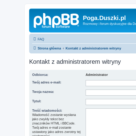
Poga.Duszki.pl
Rozmowy i forum dyskusyjne dla D
FAQ
Strona główna
Kontakt z administratorem witryny
Kontakt z administratorem witryny
Odbiorca:
Administrator
Twój adres e-mail:
Twoja nazwa:
Tytuł:
Treść wiadomości:
Wiadomość zostanie wysłana
jako zwykły tekst bez
znaczników HTML i BBCode.
Twój adres e-mail zostanie
ustawiony jako adres zwrotny tej
wiadomości.