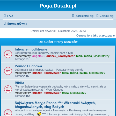
Poga.Duszki.pl
FAQ
Zarejestruj się
Zaloguj się
Strona główna
Dzisiaj jest czwartek, 6 sierpnia 2026, 05:33
Oznacz fora jako przeczytane
Dla Gości strony Duszków
Intencje modlitewne
Jeśli potrzebujesz modlitwy, napisz nam o tym.
Moderatorzy:
angelo61
,
duszek_koordynator
,
tesia
,
marta
,
Moderatorzy
Tematy:
61
Pomoc Duchowa
Jeśli masz jakiś kłopot, napisz... Postaramy się pomóc
Moderatorzy:
duszek_koordynator
,
tesia
,
marta
,
kalina
,
Moderatorzy
Tematy:
16
Biblia
"Pismo Święte jest wspaniała budowlą, którą należy nie tylko czcić, ale w
której trzeba mieszkać." /Paul Claudel/
Moderatorzy:
duszek_koordynator
,
tesia
,
Moderatorzy
Tematy:
164
Najświętsza Maryja Panna **** Wizerunki świętych,
błogosławionych, sług Bożych
Wszystko, co związane jest z Najświętszą Panienką, sanktuaria maryjne,
pieśni, modlitwy...
**** Informacje i wizerunki świętych, błogosławionych,